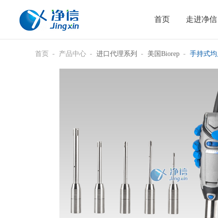
首页
走进净信
首页
产品中心
进口代理系列
美国Biorep
手持式均