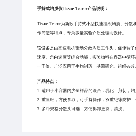
手持式均质仪Tissue-Tearor产品说明：
Tissue-Tearor为新款手持式小型快速组织均质
作简便等特点，专为微量实验介质处理而设计。
该设备是由高速电机驱动分散均质工作头，促使转子
速度、角向速度等综合动能，实验物料在容器中循环
一千倍。广泛应用于生物制药、基因研究、组织破碎
产品特点：
1. 适用于小容器内少量样品的混合，乳化，剪切，
2. 重量轻，方便拿取，可手持操作，双重绝缘防护
3. 多种规格分散头可选，方便拆卸更换，清洗。