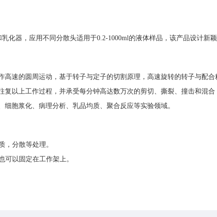
、分散和乳化器，应用不同分散头适用于0.2-1000ml的液体样品，该产品
作高速的圆周运动，基于转子与定子的切割原理，高速旋转的转子与配合
往复以上工作过程，并承受每分钟高达数万次的剪切、撕裂、撞击和混合
、细胞浆化、病理分析、乳品均质、聚合反应等实验领域。
均质，分散等处理。
；也可以固定在工作架上。