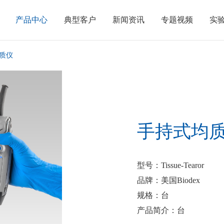
产品中心
典型客户
新闻资讯
专题视频
实
质仪
手持式均
型号
：Tissue-Tearor
品牌
：美国Biodex
规格
：台
产品简介
：台