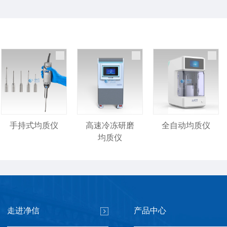
手持式均质仪
高速冷冻研磨
全自动均质仪
均质仪
走进净信
产品中心