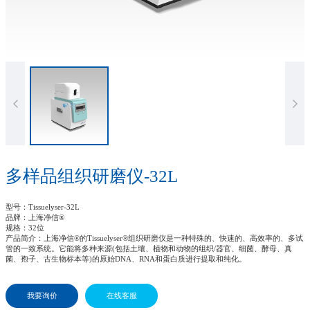
多样品组织研磨仪-32L
型号
：Tissuelyser-32L
品牌
：上海净信®
规格
：32位
产品简介
：上海净信®的Tissuelyser®组织研磨仪是一种特殊的、快速的、高效率的、多试
管的一致系统。它能将多种来源(包括土壤、植物和动物的组织/器官、细菌、酵母、真
菌、孢子、古生物标本等)的原始DNA、RNA和蛋白质进行提取和纯化。
我要询价
在线客服