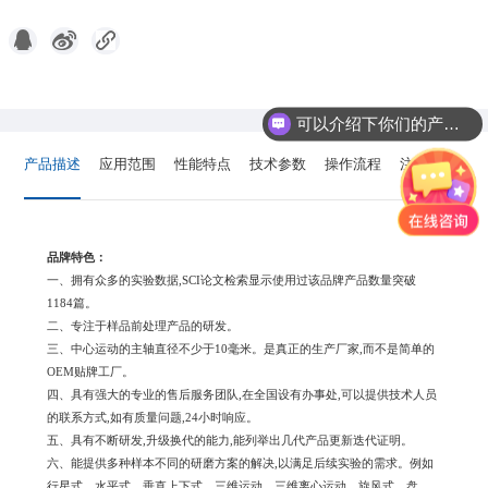
可以介绍下你们的产品么?
你们的产品怎么收费的呢?
产品描述
应用范围
性能特点
技术参数
操作流程
注意事项
品牌特色：
一、拥有众多的实验数据,SCI论文检索显示使用过该品牌产品数量突破
1184篇。
二、专注于样品前处理产品的研发。
三、中心运动的主轴直径不少于10毫米。是真正的生产厂家,而不是简单的
OEM贴牌工厂。
四、具有强大的专业的售后服务团队,在全国设有办事处,可以提供技术人员
的联系方式,如有质量问题,24小时响应。
五、具有不断研发,升级换代的能力,能列举出几代产品更新迭代证明。
六、能提供多种样本不同的研磨方案的解决,以满足后续实验的需求。例如
行星式、水平式、垂直上下式、三维运动、三维离心运动、旋风式、盘