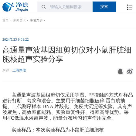
首页
新闻资讯
实验案例
2024/5/23 9:01:22
高通量声波基因组剪切仪对小鼠肝脏细
胞核超声实验分享
来源：
上海净信
高通量声波基因组剪切仪采用等温、非接触的方式对样品
进行打断、匀浆和混合。主要用于细菌细胞破碎,蛋白质抽
提、二代测序样本 DNA 片段化、免疫共沉淀等实验。具有声
波聚焦，高效率低能耗、实验重复性好、得率高等优势。采
用4℃低温水浴超声波，能量分布均匀超声作用完全。
实验样品：本次实验样品为小鼠肝脏细胞核