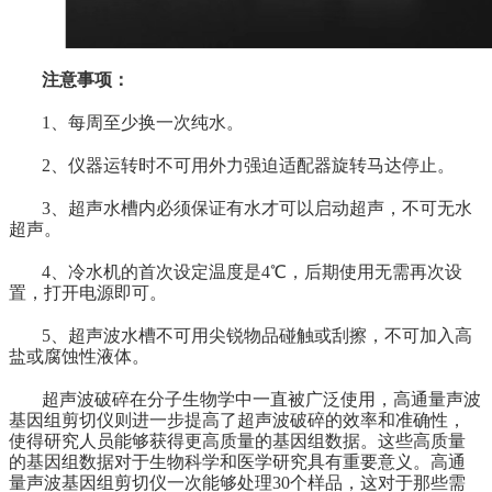
注意事项：
1、每周至少换一次纯水。
2、仪器运转时不可用外力强迫适配器旋转马达停止。
3、超声水槽内必须保证有水才可以启动超声，不可无水
超声。
4、冷水机的首次设定温度是4℃，后期使用无需再次设
置，打开电源即可。
5、超声波水槽不可用尖锐物品碰触或刮擦，不可加入高
盐或腐蚀性液体。
超声波破碎在分子生物学中一直被广泛使用，高通量声波
基因组剪切仪则进一步提高了超声波破碎的效率和准确性，
使得研究人员能够获得更高质量的基因组数据。这些高质量
的基因组数据对于生物科学和医学研究具有重要意义。高通
量声波基因组剪切仪一次能够处理30个样品，这对于那些需