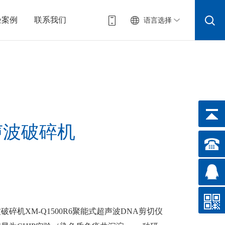
验案例
联系我们
语言选择
声波破碎机
碎机XM-Q1500R6聚能式超声波DNA剪切仪