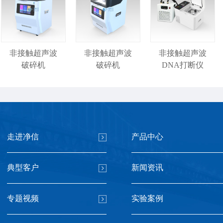
非接触超声波
非接触超声波
非接触超声波
破碎机
破碎机
DNA打断仪
走进净信
产品中心
双通道非接触
双通道非接触
非接触超声波
典型客户
新闻资讯
聚能式DNA打
聚能式DNA打
DNA打断仪
断仪
断仪
专题视频
实验案例