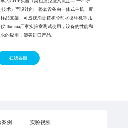
早为CHIP实验（染色质免疫共沉淀— 一种研
的技术）而设计的，整套设备由一体式主机、聚
、样品支架、可透视消音箱和冷却水循环机等几
Illumina厂家实验室测试使用，设备的性能和
需求的应用，媲美进口产品。
在线客服
验案例
实验视频