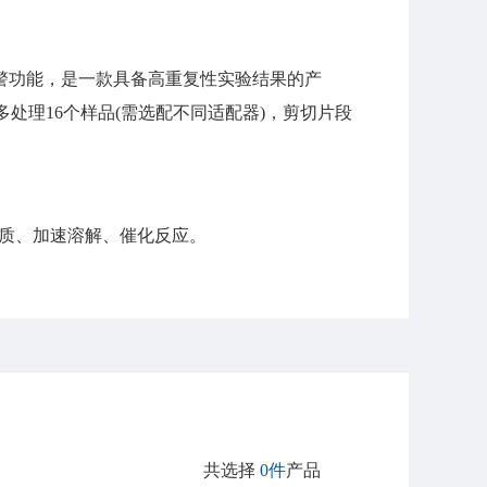
报警功能，是一款具备高重复性实验结果的产
理16个样品(需选配不同适配器)，剪切片段
均质、加速溶解、催化反应。
共选择
0件
产品