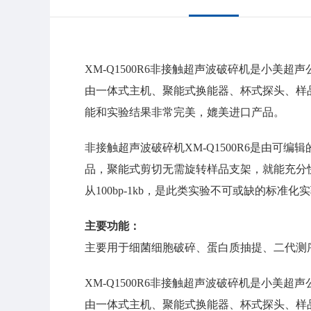
XM-Q1500R6非接触超声波破碎机是小美超
由一体式主机、聚能式换能器、杯式探头、样品
能和实验结果非常完美，媲美进口产品。
非接触超声波破碎机XM-Q1500R6是由
品，聚能式剪切无需旋转样品支架，就能充分快
从100bp-1kb，是此类实验不可或缺的标
主要功能：
主要用于细菌细胞破碎、蛋白质抽提、二代测
XM-Q1500R6非接触超声波破碎机是小美超
由一体式主机、聚能式换能器、杯式探头、样品