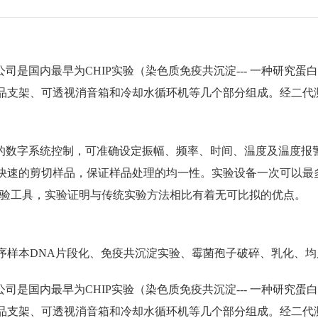
声公司是国内最早为CHIP实验（染色质免疫共沉淀--- 一种研
支架、可透视消音箱和冷却水循环机等几个部分组成。经二代测序仪
可编辑的数字系统控制，可准确设定振幅、频率、时间、温度及温度
速的剪切样品，保证样品处理的均一性。实验设备一次可以最多处
准化实验工具，实验证明与传统实验方法相比有着无可比拟的优点。
序样本DNA片段化、免疫共沉淀实验、霉菌孢子破碎、乳化、
声公司是国内最早为CHIP实验（染色质免疫共沉淀--- 一种研
支架、可透视消音箱和冷却水循环机等几个部分组成。经二代测序仪