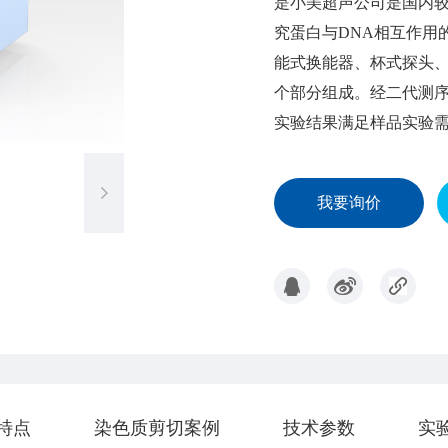
是小美超声公司是国内较
究蛋白与DNA相互作用
能式换能器、杯式探头
个部分组成。经二代测序仪
实验结果满足样品实验
我要询价
特点
染色质剪切案例
技术参数
实