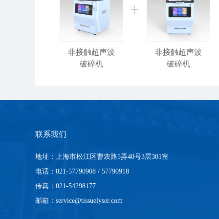
非接触超声波
非接触超声波
破碎机
破碎机
联系我们
地址：上海市松江区曹农路5弄40号3层301室
非接触超声波
DNA打断仪-单
电话：021-57790908 / 57790918
通道
传真：021-54298177
邮箱：service@tissuelyser.com