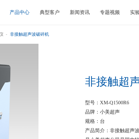
产品中心
典型客户
新闻资讯
专题视频
实
仪
非接触超声波破碎机
非接触超
型号
：XM-Q1500R6
品牌
：小美超声
规格
：台
产品简介
：非接触超声波破