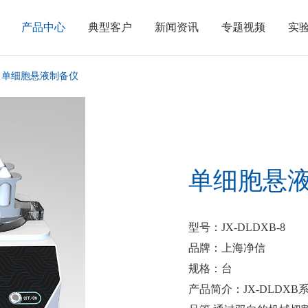
产品中心
典型客户
新闻资讯
专题视频
实
单细胞悬液制备仪
单细胞悬
型号
：JX-DLDXB-8
品牌
：上海净信
规格
：台
产品简介
：JX-DLD