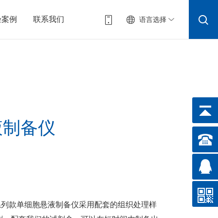
验案例
联系我们
语言选择
液制备仪
XB系列款单细胞悬液制备仪采用配套的组织处理样