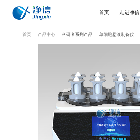
首页
走进净信
首页
产品中心
科研者系列产品
单细胞悬液制备仪