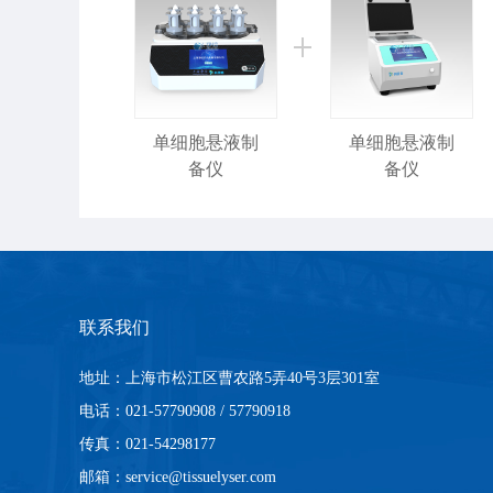
单细胞悬液制
单细胞悬液制
备仪
备仪
联系我们
地址：上海市松江区曹农路5弄40号3层301室
温控型全自动
单细胞悬液仪
电话：021-57790908 / 57790918
传真：021-54298177
邮箱：service@tissuelyser.com