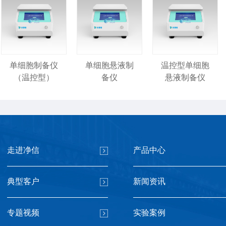
单细胞制备仪
单细胞悬液制
温控型单细胞
（温控型）
备仪
悬液制备仪
走进净信
产品中心
单细胞悬液制
单细胞悬液制
单细胞悬液制
典型客户
新闻资讯
备仪
备仪
备仪
专题视频
实验案例