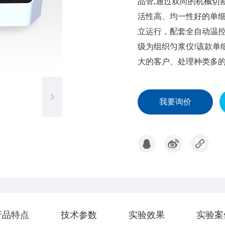
品管,通过双向的机械切
活性高、均一性好的单
立运行，配套全自动温控
级为组织匀浆仪!该款单
大的客户、处理种类多
我要询价
产品特点
​技术参数
实验效果
实验案