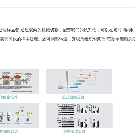
组织处理样品管,通过双向的机械切割，配套我们的试剂盒，可以在短时间内
,实现高效的样本处理。还可调整转速，升级为组织匀浆仪!该款单细胞悬