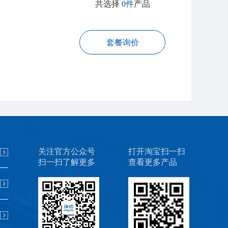
共选择
0件
产品
套餐询价
关注官方公众号
打开淘宝扫一扫
扫一扫了解更多
查看更多产品