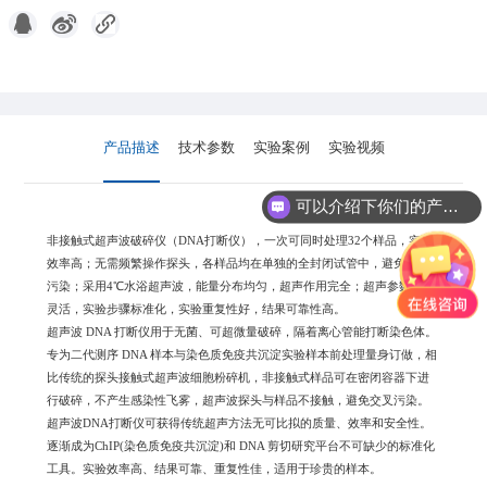
产品描述
技术参数
实验案例
实验视频
可以介绍下你们的产品么?
非接触式超声波破碎仪（DNA打断仪），一次可同时处理32个样品，实验
效率高；无需频繁操作探头，各样品均在单独的全封闭试管中，避免交叉
污染；采用4℃水浴超声波，能量分布均匀，超声作用完全；超声参数设置
灵活，实验步骤标准化，实验重复性好，结果可靠性高。
超声波 DNA 打断仪用于无菌、可超微量破碎，隔着离心管能打断染色体。
专为二代测序 DNA 样本与染色质免疫共沉淀实验样本前处理量身订做，相
比传统的探头接触式超声波细胞粉碎机，非接触式样品可在密闭容器下进
行破碎，不产生感染性飞雾，超声波探头与样品不接触，避免交叉污染。
超声波DNA打断仪可获得传统超声方法无可比拟的质量、效率和安全性。
逐渐成为ChIP(染色质免疫共沉淀)和 DNA 剪切研究平台不可缺少的标准化
工具。实验效率高、结果可靠、重复性佳，适用于珍贵的样本。