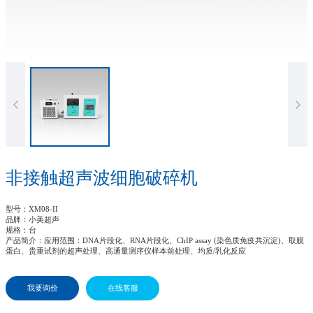
非接触超声波细胞破碎机
型号
：XM08-II
品牌
：小美超声
规格
：台
产品简介
：应用范围：DNA片段化、RNA片段化、ChIP assay (染色质免疫共沉淀)、取膜
蛋白、贵重试剂的超声处理、高通量测序仪样本前处理、均质/乳化反应
我要询价
在线客服