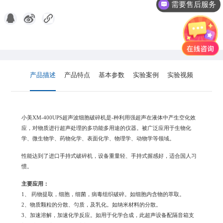
需要售后服务
产品描述
产品特点
基本参数
实验案例
实验视频
小美XM-400UPS超声波细胞破碎机是-种利用强超声在液体中产生空化效
应，对物质进行超声处理的多功能多用途的仪器。被广泛应用于生物化
学、微生物学、药物化学、表面化学、物理学、动物学等领域。
性能达到了进口手持式破碎机，设备重量轻、手持式握感好，适合国人习
惯。
主要应用：
1、 药物提取，细胞，细菌，病毒组织破碎。如细胞内含物的萃取。
2、物质颗粒的分散、匀质，及乳化。如纳米材料的分散。
3、加速溶解，加速化学反应。如用于化学合成，此超声设备配隔音箱支