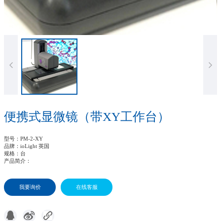
便携式显微镜（带XY工作台）
型号
：PM-2-XY
品牌
：ioLight 英国
规格
：台
产品简介
：
我要询价
在线客服