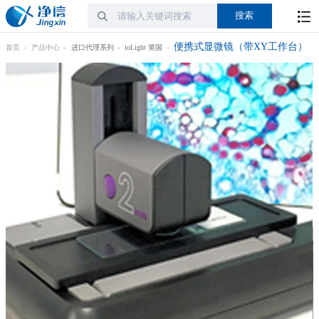
便携式显微镜（带XY工作台）
首页
产品中心
进口代理系列
ioLight 英国