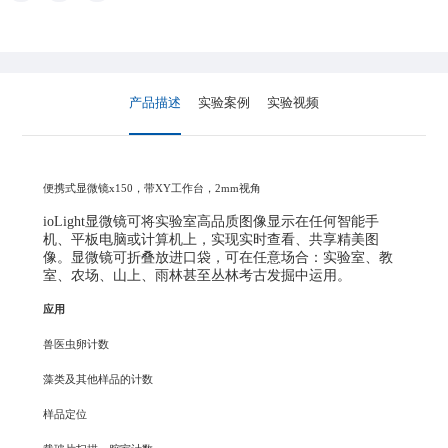
产品描述
实验案例
实验视频
便携式显微镜x150，带XY工作台，2mm视角
ioLight显微镜可将实验室高品质图像显示在任何智能手
机、平板电脑或计算机上，实现实时查看、共享精美图
像。显微镜可折叠放进口袋，可在任意场合：实验室、教
室、农场、山上、雨林甚至丛林考古发掘中运用。
应用
兽医虫卵计数
藻类及其他样品的计数
样品定位