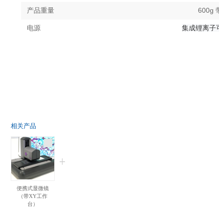
600g
产品重量
集成锂离子
电源
相关产品
便携式显微镜
（带XY工作
台）