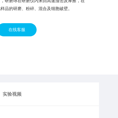
下，研磨球在研磨仪内来回高速撞击及摩擦，在
成样品的研磨、粉碎、混合及细胞破壁。
在线客服
实验视频