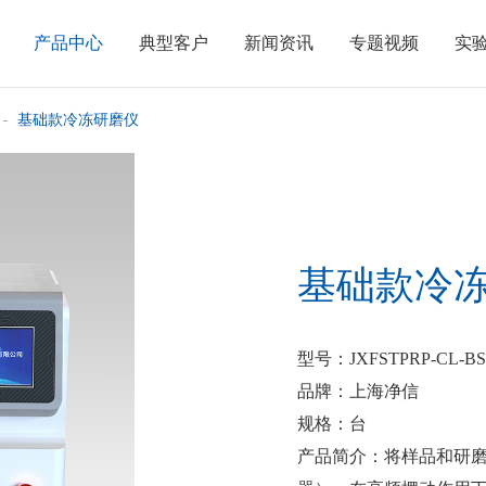
产品中心
典型客户
新闻资讯
专题视频
实
基础款冷冻研磨仪
基础款冷
型号
：JXFSTPRP-CL-B
品牌
：上海净信
规格
：台
产品简介
：将样品和研磨