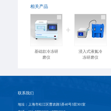
相关产品
基础款冷冻研
浸入式液氮冷
磨仪
冻研磨仪
联系我们
地址：上海市松江区曹农路5弄40号3层301室
冷冻研磨仪