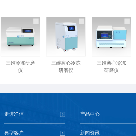
三维冷冻研磨
三维离心冷冻
三维离心冷冻
仪
研磨仪
研磨仪
走进净信
产品中心
基础款冷冻研
全自动浸入式
冻台冷冻研磨
典型客户
新闻资讯