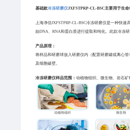
基础款
冷冻研磨仪
JXFSTPRP-CL-BSC主要
上海净信JXFSTPRP-CL-BSC冷冻研磨仪是
始DNA、RNA和蛋白质进行提取和纯化。此款冷
产品原理：
将样品和研磨球放入研磨仪内（配置研磨罐或离心管
及细胞破壁。
冷冻研磨仪样品范围：
动植物组织、微生物、岩石矿