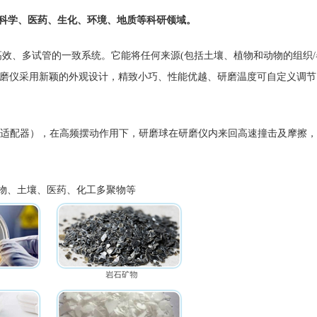
用于生命科学、医药、生化、环境、地质等科研领域。
一种快速高效、多试管的一致系统。它能将任何来源(包括土壤、植物和动物的组
冻研磨仪采用新颖的外观设计，精致小巧、性能优越、研磨温度可自定义调
/适配器），在高频摆动作用下，研磨球在研磨仪内来回高速撞击及摩擦
物、土壤、医药、化工多聚物等