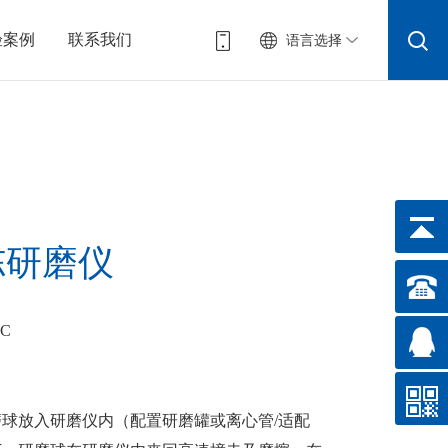
验案例
联系我们
语言选择
冻研磨仪
SC
球放入研磨仪内（配置研磨罐或离心管/适配