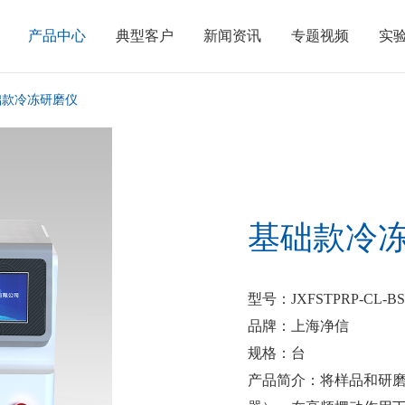
产品中心
典型客户
新闻资讯
专题视频
实
础款冷冻研磨仪
基础款冷
型号
：JXFSTPRP-CL-B
品牌
：上海净信
规格
：台
产品简介
：将样品和研磨