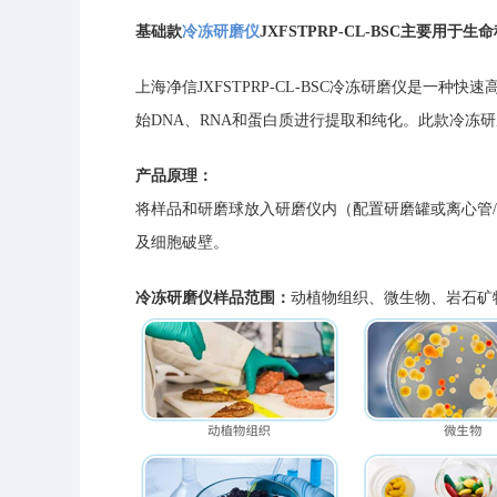
基础款
冷冻研磨仪
JXFSTPRP-CL-BSC主要
上海净信JXFSTPRP-CL-BSC冷冻研磨仪是
始DNA、RNA和蛋白质进行提取和纯化。此款冷
产品原理：
将样品和研磨球放入研磨仪内（配置研磨罐或离心管
及细胞破壁。
冷冻研磨仪样品范围：
动植物组织、微生物、岩石矿