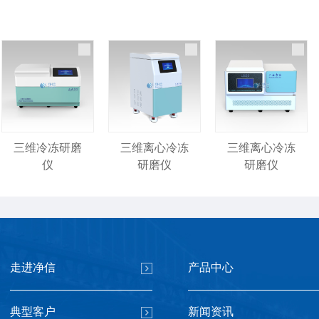
三维冷冻研磨
三维离心冷冻
三维离心冷冻
仪
研磨仪
研磨仪
走进净信
产品中心
基础款冷冻研
全自动浸入式
冻台冷冻研磨
典型客户
新闻资讯