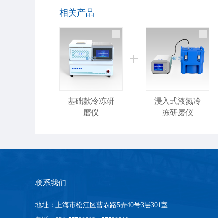
相关产品
基础款冷冻研
浸入式液氮冷
磨仪
冻研磨仪
联系我们
地址：上海市松江区曹农路5弄40号3层301室
冷冻研磨仪