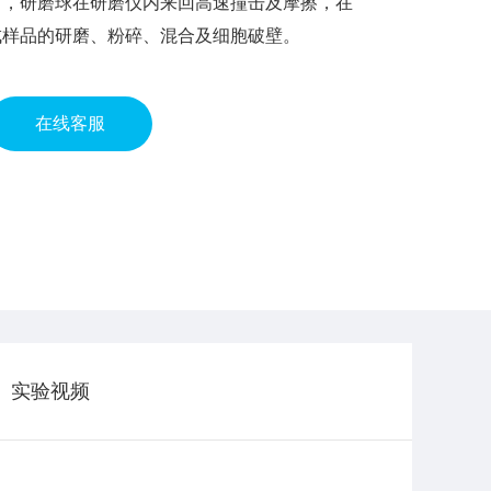
下，研磨球在研磨仪内来回高速撞击及摩擦，在
成样品的研磨、粉碎、混合及细胞破壁。
在线客服
实验视频