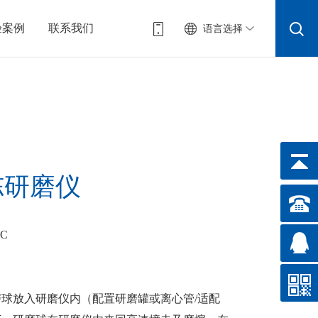
验案例
联系我们
语言选择
冻研磨仪
SC
球放入研磨仪内（配置研磨罐或离心管/适配