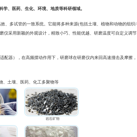
用于生命科学、医药、生化、环境、地质等科研领域。
一种快速高效、多试管的一致系统。它能将多种来源(包括土壤、植物和动物的组
冻研磨仪采用新颖的外观设计，精致小巧、性能优越、研磨温度可自定义调
/适配器），在高频摆动作用下，研磨球在研磨仪内来回高速撞击及摩擦
物、土壤、医药、化工多聚物等