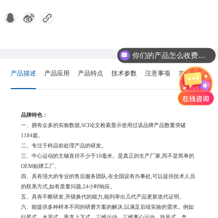
你们的产品怎么收费的呢?
产品描述
产品应用
产品特点
技术参数
注意事项
实验案例
品牌特色：
一、拥有众多的实验数据,SCI论文检索显示使用过该品牌产品数量突破
1184篇。
二、专注于样品前处理产品的研发。
三、中心运动的主轴直径不少于10毫米。是真正的生产厂家,而不是简单的
OEM贴牌工厂。
四、具有强大的专业的售后服务团队,在全国设有办事处,可以提供技术人员
的联系方式,如有质量问题,24小时响应。
五、具有不断研发,升级换代的能力,能列举出几代产品更新迭代证明。
六、能提供多种样本不同的研磨方案的解决,以满足后续实验的需求。例如
行星式、水平式、垂直上下式、三维运动、三维离心运动、旋风式、盘