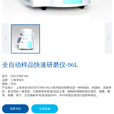
全自动样品快速研磨仪-96L
型号
：JXFSTPRP-96L
品牌
：上海净信®
规格
：96位
产品简介
：上海净信®的JXFSTPRP-96L®系列组织研磨仪是一种特殊的、快速的、高效率
的、多试管的一致系统。它能将多种来源(包括土壤、植物和动物的组织/器官、细菌、酵
母、真菌、孢子、古生物标本等)的原始DNA、RNA和蛋白质进行提取和纯化。
我要询价
在线客服