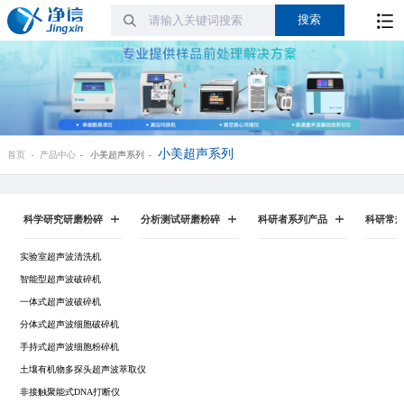
小美超声系列
首页
产品中心
小美超声系列
科学研究研磨粉碎
分析测试研磨粉碎
科研者系列产品
科研常
实验室超声波清洗机
智能型超声波破碎机
一体式超声波破碎机
分体式超声波细胞破碎机
手持式超声波细胞粉碎机
土壤有机物多探头超声波萃取仪
非接触聚能式DNA打断仪