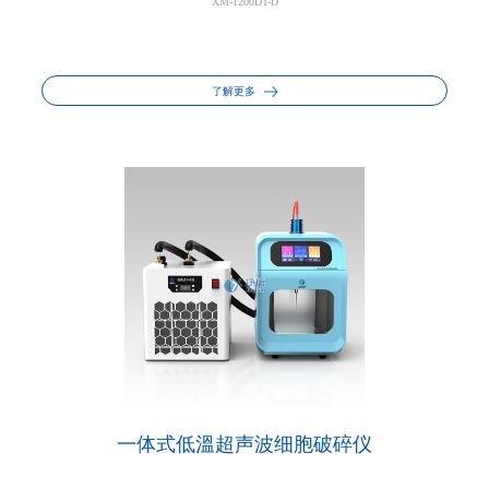
XM-1200DT-D
了解更多
一体式低溫超声波细胞破碎仪