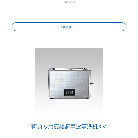
XM08-II
了解更多
药典专用变频超声波清洗机XM