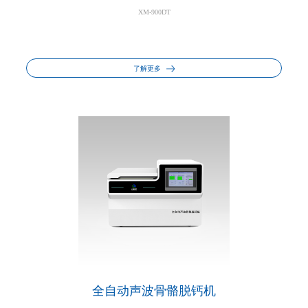
XM-900DT
了解更多
全自动声波骨骼脱钙机