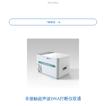
XM-2026A
了解更多
非接触超声波DNA打断仪双通