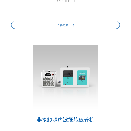
XM-1500DT-D
了解更多
非接触超声波细胞破碎机