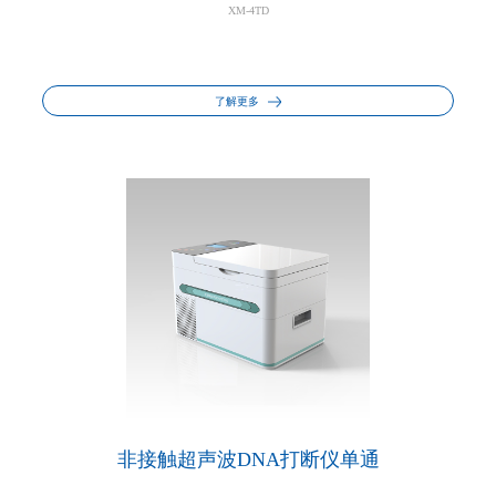
XM-4TD
了解更多
非接触超声波DNA打断仪单通