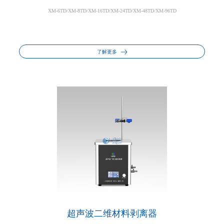
XM-6TD/XM-8TD/XM-16TD/XM-24TD/XM-48TD/XM-96TD
了解更多
超声波二维材料剥离器