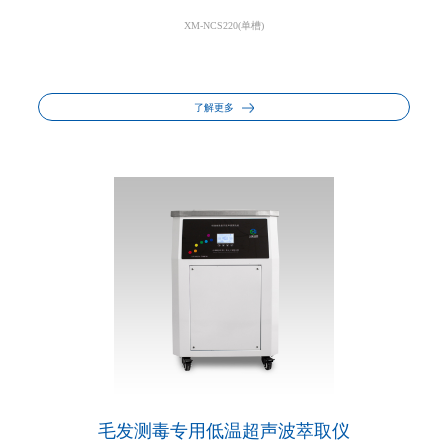
XM-NCS220(单槽)
了解更多
毛发测毒专用低温超声波萃取仪