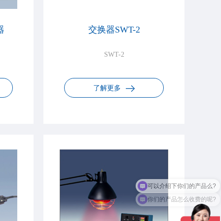
器
交换器SWT-2
SWT-2
了解更多
你们的产品怎么收费的呢?