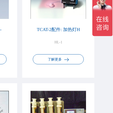
-
TCAT-2配件: 加热灯H
HL-1
了解更多