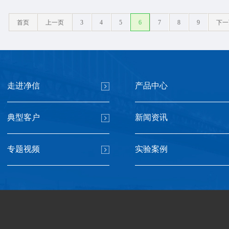
首页
上一页
3
4
5
6
7
8
9
下一
走进净信
产品中心
典型客户
新闻资讯
专题视频
实验案例