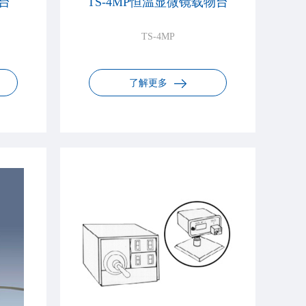
台
TS-4MP恒温显微镜载物台
TS-4MP
了解更多