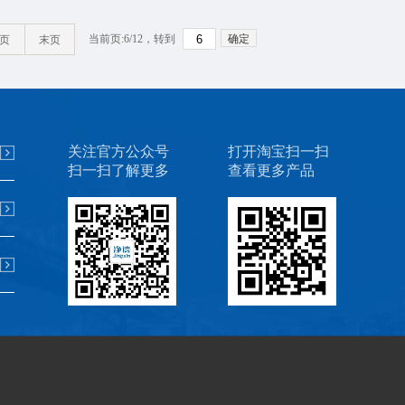
当前页:6/
12
，转到
确定
页
末页
关注官方公众号
打开淘宝扫一扫
扫一扫了解更多
查看更多产品