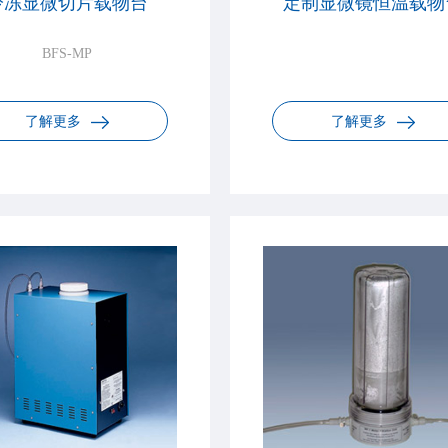
冷冻显微切片载物台
定制显微镜恒温载物
BFS-MP
了解更多
了解更多