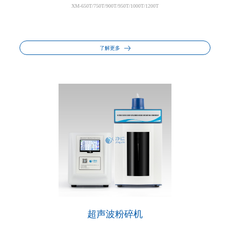
XM-650T/750T/900T/950T/1000T/1200T
了解更多
超声波粉碎机