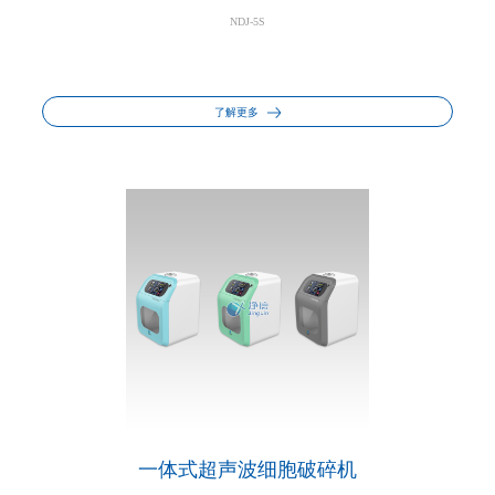
NDJ-5S
了解更多
一体式超声波细胞破碎机