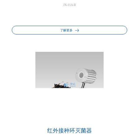
JX-11A-II
了解更多
红外接种环灭菌器