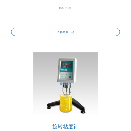
JXMINI-90
了解更多
旋转粘度计