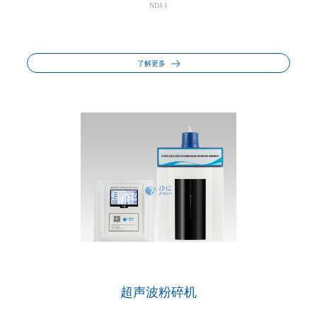
NDJ-1
了解更多
超声波粉碎机