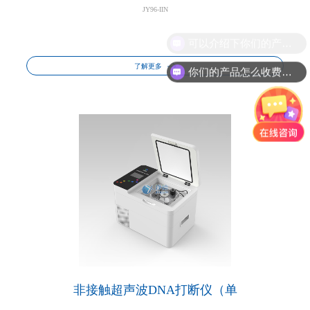
JY96-IIN
了解更多
你们的产品怎么收费的呢?
非接触超声波DNA打断仪（单