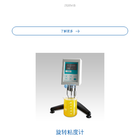
JXHW-B
了解更多
旋转粘度计