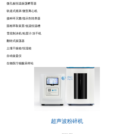
微孔板恒温振荡孵育器
轨道式摇床/微型离心机
接种环灭菌/指示剂培养器
固相萃取装置/低温恒温槽
雪花制冰机/粘度计/冻干机
翻转式振荡器
土壤干燥箱/恒湿箱
自动旋盖仪
生物医疗核酸采样站
超声波粉碎机