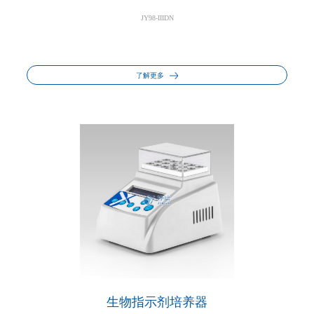
JY98-IIIDN
了解更多
生物指示剂培养器