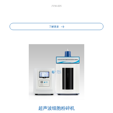
JY98-IIIN
了解更多
超声波细胞粉碎机