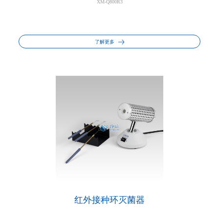
XM-Q800R3
了解更多
红外接种环灭菌器