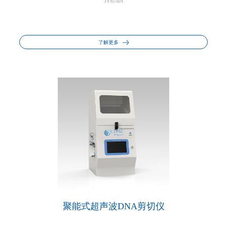
JY92-IIN
了解更多
聚能式超声波DNA剪切仪