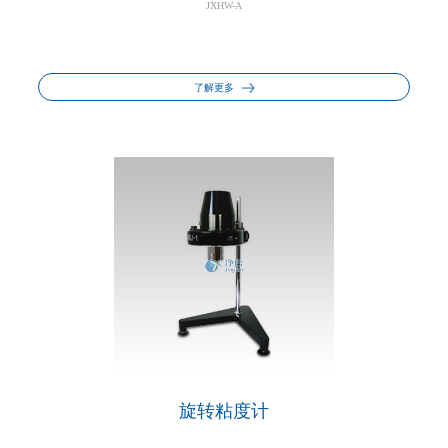
JXHW-A
了解更多
旋转粘度计