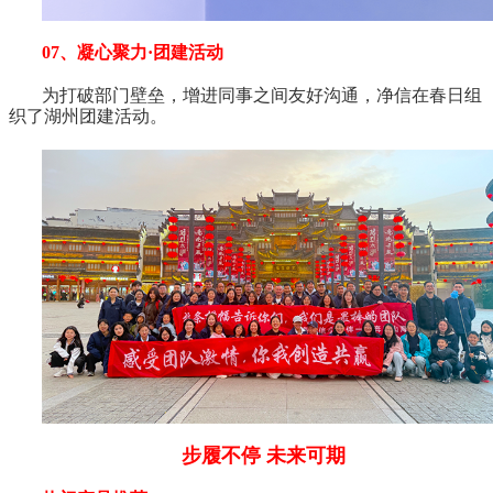
07、凝心聚力·团建活动
为打破部门壁垒，增进同事之间友好沟通，净信在春日组
织了湖州团建活动。
步履不停 未来可期