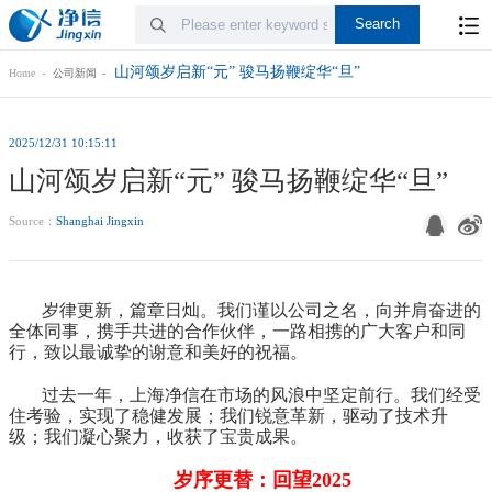
山河颂岁启新“元” 骏马扬鞭绽华“旦”
Home
公司新闻
2025/12/31 10:15:11
山河颂岁启新“元” 骏马扬鞭绽华“旦”
Source：
Shanghai Jingxin
岁律更新，篇章日灿。我们谨以公司之名，向并肩奋进的
全体同事，携手共进的合作伙伴，一路相携的广大客户和同
行，致以最诚挚的谢意和美好的祝福。
过去一年，上海净信在市场的风浪中坚定前行。我们经受
住考验，实现了稳健发展；我们锐意革新，驱动了技术升
级；我们凝心聚力，收获了宝贵成果。
岁序更替：回望2025