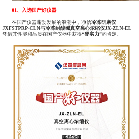
01、入选国产好仪器
在国产仪器蓬勃发展的浪潮中，净信
冷冻研磨仪
JXFSTPRP-CLN
与
冷冻耐酸碱真空离心浓缩仪JX-ZLN-EL
凭借其性能和品质在国产仪器中获得
“硬实力”
的肯定。