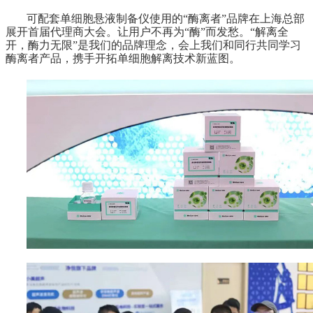
可配套单细胞悬液制备仪使用的“酶离者”品牌在上海总部
展开首届代理商大会。让用户不再为“酶”而发愁。“解离全
开，酶力无限”是我们的品牌理念，会上我们和同行共同学习
酶离者产品，携手开拓单细胞解离技术新蓝图。