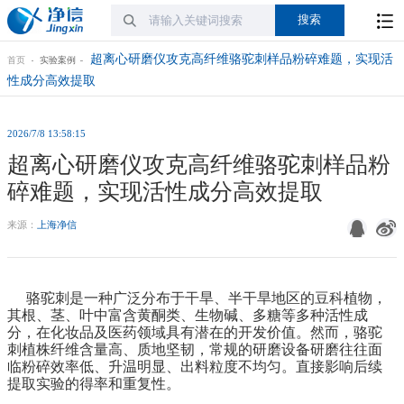
超离心研磨仪攻克高纤维骆驼刺样品粉碎难题，实现活
首页
实验案例
性成分高效提取
2026/7/8 13:58:15
超离心研磨仪攻克高纤维骆驼刺样品粉
碎难题，实现活性成分高效提取
来源：
上海净信
骆驼刺是一种广泛分布于干旱、半干旱地区的豆科植物，
其根、茎、叶中富含黄酮类、生物碱、多糖等多种活性成
分，在化妆品及医药领域具有潜在的开发价值。
然而，骆驼
刺植株纤维含量高、质地坚韧，常规的研磨设备研磨往往面
临
粉碎效率低、
升温明显、
出料粒度不均匀。
直接影响后续
提取实验的得率和重复性。