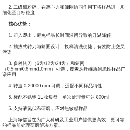
2. 二级细粉碎，在离心力和筛圈协同作用下将样品进一步
细化至目标粒度
核心优势：
1. 即入即出，避免样品长时间滞留导致的升温降解
2. 插拔式转刀与筛圈设计，换样清洗便捷，有效防止交叉
污染
3. 多种转刀（6齿/12齿/24齿）和筛网
（0.5mm/0.8mm/1.0mm）可选，覆盖从纤维质到脆性样品广
谱应用
4. 转速 0-20000 rpm 可调，适配不同样品特性
5. 标配不锈钢 1L 收集盘，单次处理量可达 800ml
5. 支持液氮低温研磨，应对热敏感样品
上海净信旨在为广大科研及工业用户提供更高效、更可靠
的样品前处理研磨解决方案。