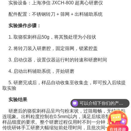
实验设备：上海净信 JXCH-800 超离心研磨仪
配件配置：不锈钢转刀 + 筛网 + 出料辅助系统
实验操作步骤：
1. 取骆驼刺样品50g，将其预处理为小段状
2. 将转刀装入研磨腔，固定筛网，锁紧腔盖
3. 启动仪器，设置仪器运行时的转速和研磨时间
4. 启动出料辅助系统，开始研磨
5. 研磨完成后，样品自动收集至收集盒，即可投入后续提
取实验
实验结果
可以介绍下你们的产品么?
你们的产品怎么收费的呢?
研磨后的骆驼刺样品呈均匀粉末状，过筛顺畅，无结块粘
连现象。出料粒度控制在0.5mm以内，满足后续溶剂提取对
样品细度的要求。
整个研磨过程仅用时不到一分钟，相较于
传统研钵手工研磨大幅缩短前处理时间，且批次间一致性良