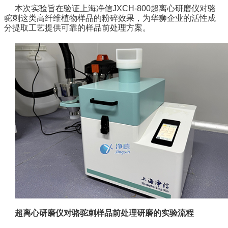
本次实验旨在验证上海净信JXCH-800超离心研磨仪对骆
驼刺这类高纤维植物样品的粉碎效果，为华狮企业的活性成
分提取工艺提供可靠的样品前处理方案。
超离心研磨仪对
骆驼刺样品前处理研磨的
实验流程