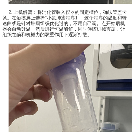
2. 上机解离：
将消化管装入仪器的固定槽位，确认管盖卡
紧。在触摸屏上选择"小鼠肿瘤程序1"，这个程序的温度和转
速曲线是针对肿瘤组织优化过的，不用自己调。点开始后机
器会自动升温，然后进行恒温酶解，同时伴随机械震荡，让
组织在酶和机械力的双重作用下逐渐打散。