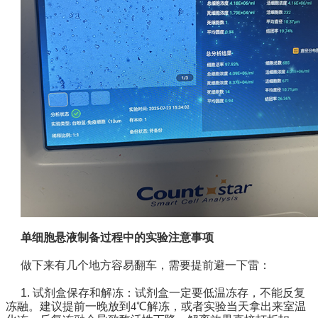
单细胞悬液制备过程中的实验注意事项
做下来有几个地方容易翻车，需要提前避一下雷：
1. 试剂盒保存和解冻：
试剂盒一定要低温冻存，不能反复
冻融。建议提前一晚放到4℃解冻，或者实验当天拿出来室温