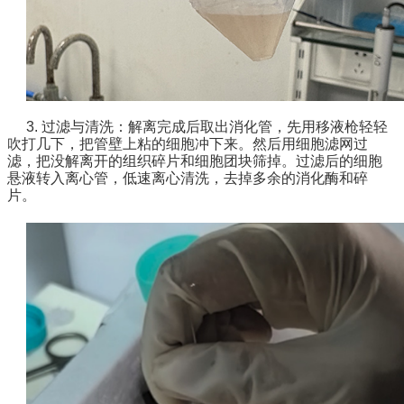
3. 过滤与清洗：
解离完成后取出消化管，先用移液枪轻轻
吹打几下，把管壁上粘的细胞冲下来。然后用细胞滤网过
滤，把没解离开的组织碎片和细胞团块筛掉。过滤后的细胞
悬液转入离心管，低速离心清洗，去掉多余的消化酶和碎
片。