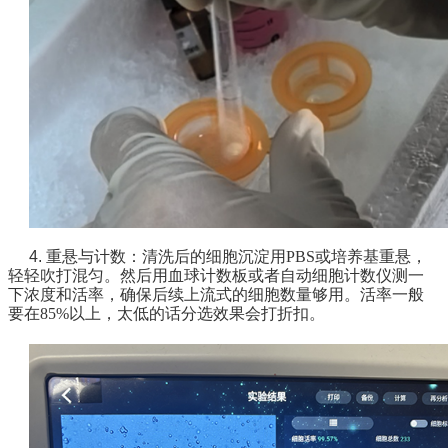
4. 重悬与计数：
清洗后的细胞沉淀用PBS或培养基重悬，
轻轻吹打混匀。然后用血球计数板或者自动细胞计数仪测一
下浓度和活率，确保后续上流式的细胞数量够用。活率一般
要在85%以上，太低的话分选效果会打折扣。