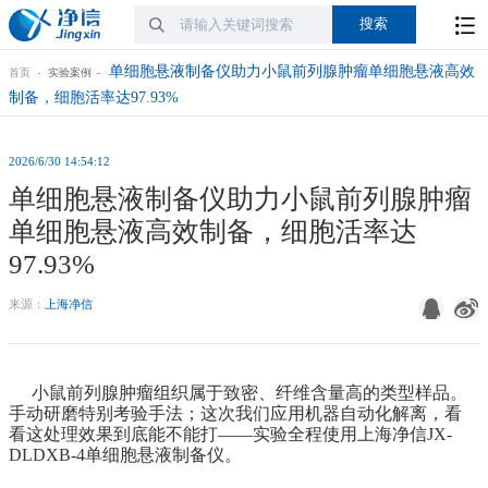
单细胞悬液制备仪助力小鼠前列腺肿瘤单细胞悬液高效
首页
实验案例
制备，细胞活率达97.93%
2026/6/30 14:54:12
单细胞悬液制备仪助力小鼠前列腺肿瘤
单细胞悬液高效制备，细胞活率达
97.93%
来源：
上海净信
小鼠前列腺肿瘤组织属于致密、纤维含量高的类型样品。
手动研磨特别考验手法；这次我们应用机器自动化解离，看
看这处理效果到底能不能打——实验全程使用上海净信JX-
DLDXB-4
单细胞悬液制备仪
。