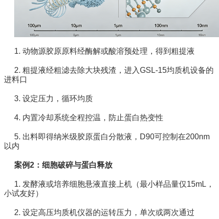
1.
动物源胶原原料经酶解或酸溶预处理，得到粗提液
2. 粗提液经粗滤去除大块残渣，进入GSL-15均质机设备的
进料口
3. 设定压力，循环均质
4. 内置冷却系统全程控温，防止蛋白热变性
5. 出料即得纳米级胶原蛋白分散液，D90可控制在200nm
以内
案例2：细胞破碎与蛋白释放
1. 发酵液或培养细胞悬液直接上机（最小样品量仅15mL，
小试友好）
2. 设定高压均质机仪器的运转压力，单次或两次通过