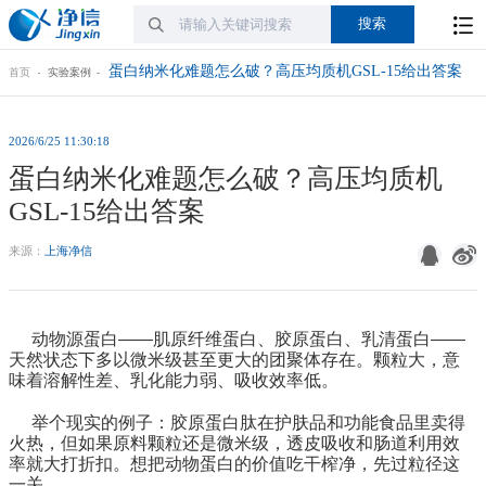
蛋白纳米化难题怎么破？高压均质机GSL-15给出答案
首页
实验案例
2026/6/25 11:30:18
蛋白纳米化难题怎么破？高压均质机
GSL-15给出答案
来源：
上海净信
动物源蛋白——肌原纤维蛋白、胶原蛋白、乳清蛋白——
天然状态下多以微米级甚至更大的团聚体存在。颗粒大，意
味着溶解性差、乳化能力弱、吸收效率低。
举个现实的例子：胶原蛋白肽在护肤品和功能食品里卖得
火热，但如果原料颗粒还是微米级，透皮吸收和肠道利用效
率就大打折扣。想把动物蛋白的价值吃干榨净，先过粒径这
一关。