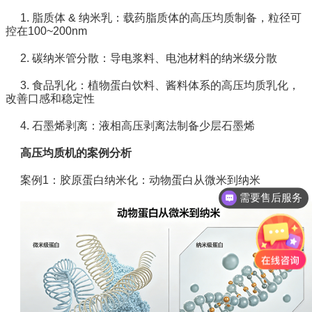
1.
脂质体 & 纳米乳：
载药脂质体的高压均质制备，粒径可
控在100~200nm
2. 碳纳米管分散：
导电浆料、电池材料的纳米级分散
3. 食品乳化：
植物蛋白饮料、酱料体系的高压均质乳化，
改善口感和稳定性
4. 石墨烯剥离：
液相高压剥离法制备少层石墨烯
高压均质机的案例分析
案例1：胶原蛋白纳米化：
动物蛋白从微米到纳米
需要售后服务