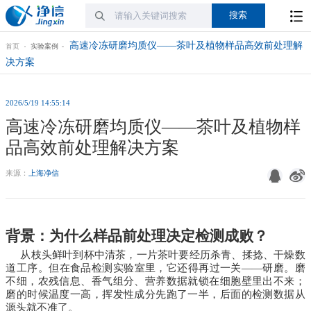
高速冷冻研磨均质仪——茶叶及植物样品高效前处理解
首页
实验案例
决方案
2026/5/19 14:55:14
高速冷冻研磨均质仪——茶叶及植物样
品高效前处理解决方案
来源：
上海净信
背景：为什么样品前处理决定检测成败？
从枝头鲜叶到杯中清茶，一片茶叶要经历杀青、揉捻、干燥数
道工序。但在食品检测实验室里，它还得再过一关——研磨。磨
不细，农残信息、香气组分、营养数据就锁在细胞壁里出不来；
磨的时候温度一高，挥发性成分先跑了一半，后面的检测数据从
源头就不准了。