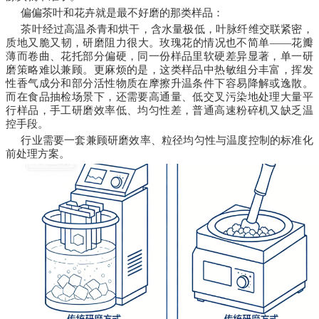
偏偏茶叶和花卉就是最不好磨的那类样品：
茶叶经过高温杀青和烘干，含水量极低，叶脉纤维交联紧密，
质地又脆又韧，研磨阻力很大。玫瑰花的情况也不简单——花瓣
薄而卷曲、花托部分偏硬，同一份样品里软硬差异显著，单一研
磨策略难以兼顾。更麻烦的是，这类样品中热敏组分丰富，挥发
性香气成分和部分活性物质在摩擦升温条件下容易降解或逸散。
而在食品抽检场景下，还需要高通量、低交叉污染地处理大量平
行样品，手工研磨效率低、均匀性差，普通高速粉碎机又缺乏温
控手段。
行业需要一套兼顾研磨效率、粒径均匀性与温度控制的标准化
前处理方案。