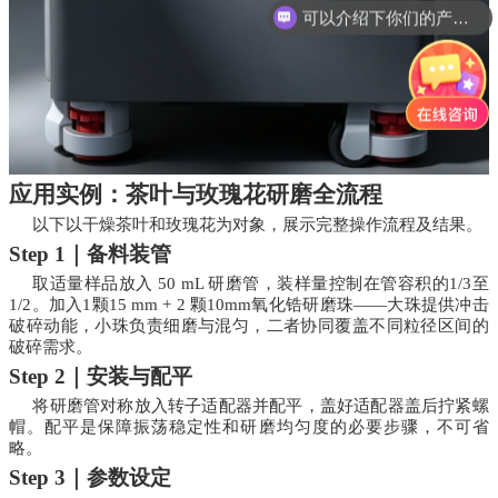
可以介绍下你们的产品么?
应用实例：茶叶与玫瑰花研磨全流程
以下以干燥茶叶和玫瑰花为对象，展示完整操作流程及结果。
Step 1｜备料装管
取适量样品放入 50 mL 研磨管，装样量控制在管容积的1/3至
1/2。加入1颗15 mm + 2 颗10mm氧化锆研磨珠——大珠提供冲击
破碎动能，小珠负责细磨与混匀，二者协同覆盖不同粒径区间的
破碎需求。
Step 2｜安装与配平
将研磨管对称放入转子适配器并配平，盖好适配器盖后拧紧螺
帽。配平是保障振荡稳定性和研磨均匀度的必要步骤，不可省
略。
Step 3｜参数设定