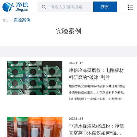
实验案例
首页
实验案例
2025.11.17
净信冷冻研磨仪：电路板材
料研磨的“破冰”利器
如何才能完成电路板样品的前处理呢?净信
冷冻研磨仪的出现，为电路板材料的样品
前处理提供了一套解决方案。它利用“低温
冷冻”与“高速撞击”相结合的独特原理，克
服了传统方法的弊端，展现出以下优势。
2025.11.14
中药水提液浓缩成粉：净信
真空离心浓缩仪如何“温